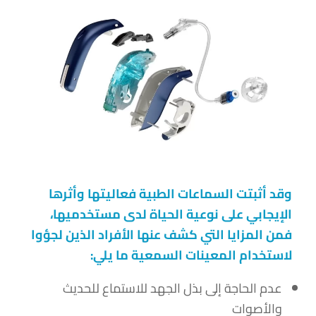
وقد أثبتت السماعات الطبية فعاليتها وأثرها
الإيجابي على نوعية الحياة لدى مستخدميها،
فمن المزايا التي كشف عنها الأفراد الذين لجؤوا
لاستخدام المعينات السمعية ما يلي:
عدم الحاجة إلى بذل الجهد للاستماع للحديث
والأصوات