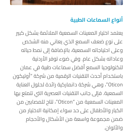
أنواع السماعات الطبية
يعتمد اختيار المعينات السمعية الملائمة بشكل كبير
على نوع ضعف السمع الذي يعاني منه الشخص
وعلى احتياجاته السمعية، بالإضافة إلى نمط حياته
وعاداته بشكل عام. وفي ضوء توفر الأردنية
لتكنولوجيا السمع أفضل سماعات طبية في عمان
باستخدام أحدث التقنيات الرقمية من شركة “أوتيكون
Oticon”، وهي شركة دانماركية رائدة لحلول العناية
السمعية. فإلى جانب التقنيات العصرية التي تتمتع بها
المعينات السمعية من “Oticon”، تتاح للمصابين من
الكبار والأطفال على حد سواء إمكانية الاختيار من
ضمن مجموعة واسعة من الأشكال والأحجام
والألوان.