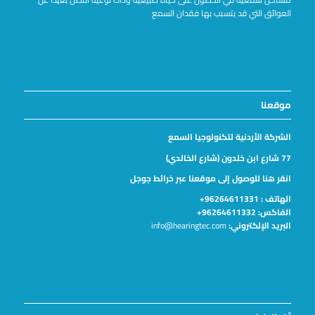
العوائق التي قد يتسبب بها فقدان السمع
موقعنا
الشركة الأردنية لتكنولوجيا السمع
77 شارع ابن خلدون (شارع الخالدي)
انقر هنا للوصول إلى موقعنا عبر خرائط جوجل
الهاتف :
96264611331+
الفاكس: 96264611332+
البريد الإلكتروني:
info@hearingtec.com