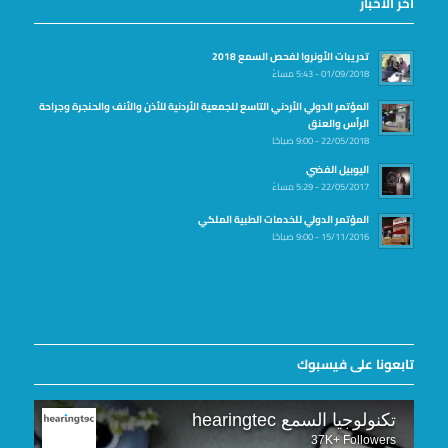
آخر الاخبار
تدريبات الأونروا لفحص السمع 2018
01/09/2018 - 5:43 مساءً
المؤتمر الدولي الأردني التاسع للجمعية الأردنية للأذن والأنف والحنجرة وجراحة
الرأس والعنق
22/05/2018 - 9:00 صباحًا
اليوبيل الفضي
22/05/2017 - 5:29 مساءً
المؤتمر الدولي للخدمات الطبية الملكي
15/11/2016 - 9:00 صباحًا
تابعونا على فيسبوك
تكنولوجيا السمع hearingtec
37K+ Followers