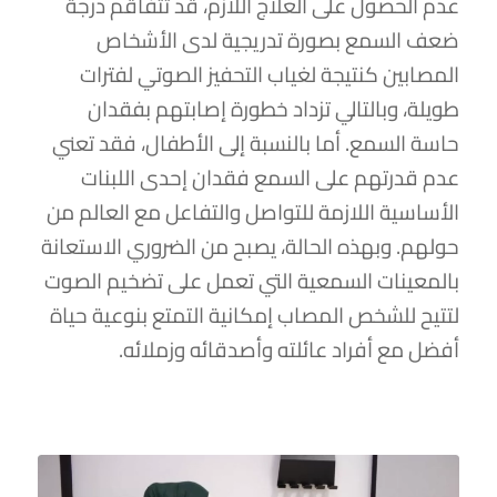
عدم الحصول على العلاج اللازم، قد تتفاقم درجة
ضعف السمع بصورة تدريجية لدى الأشخاص
المصابين كنتيجة لغياب التحفيز الصوتي لفترات
طويلة، وبالتالي تزداد خطورة إصابتهم بفقدان
حاسة السمع. أما بالنسبة إلى الأطفال، فقد تعني
عدم قدرتهم على السمع فقدان إحدى اللبنات
الأساسية اللازمة للتواصل والتفاعل مع العالم من
حولهم. وبهذه الحالة، يصبح من الضروري الاستعانة
بالمعينات السمعية التي تعمل على تضخيم الصوت
لتتيح للشخص المصاب إمكانية التمتع بنوعية حياة
أفضل مع أفراد عائلته وأصدقائه وزملائه.