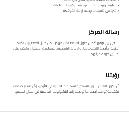
• متابعة وبرمجة مستمرة بعد تركيب السماعات
• خبرة في تقييمات ودعم زراعة القوقعة
رسالة المركز
نسعى إلى توفير أفضل حلول السمع لكل مريض، من خلال الجمع بين الخبرة
الطبية، وأحدث التكنولوجيا، والرعاية الشخصية، لمساعدة الأطفال والكبار على
تحسين جودة حياتهم
رؤيتنا
أن نكون المركز الأول للسمع والسماعات الطبية في الأردن، وأن نقدم خدمات
متقدمة تواكب أحدث ما توصلت إليه التكنولوجيا العالمية في مجال السمع.