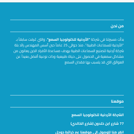
من نحن
بدأت مسيرتنا في شركة
“الأردنية لتكنولوجيا السمع
“
، والتي عُرفت سابقاً بـ
“الأردنية للسماعات الطبية”، منذ حوالي 25 عاماً حين أسس المهندس رائد بلة
شركة أردنية لتصنيع السماعات الطبية بهدف مساعدة الأفراد الذين يعانون من
مشاكل سمعية في الحصول على حياة طبيعية وذات نوعية أفضل بعيداً عن
العوائق التي قد يتسبب بها فقدان السمع
موقعنا
الشركة الأردنية لتكنولوجيا السمع
77 شارع ابن خلدون (شارع الخالدي)
انقر هنا للوصول إلى موقعنا عبر خرائط جوجل