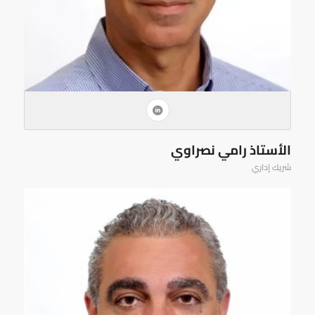
الأستاذ رامي نصراوي
شريك إداري