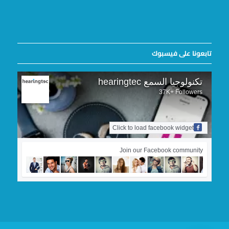
تابعونا على فيسبوك
تكنولوجيا السمع hearingtec
37K+ Followers
Click to load facebook widget
Join our Facebook community