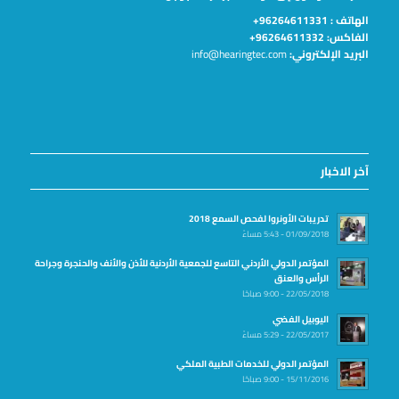
الهاتف :
96264611331+
الفاكس: 96264611332+
البريد الإلكتروني:
info@hearingtec.com
آخر الاخبار
تدريبات الأونروا لفحص السمع 2018
01/09/2018 - 5:43 مساءً
المؤتمر الدولي الأردني التاسع للجمعية الأردنية للأذن والأنف والحنجرة وجراحة
الرأس والعنق
22/05/2018 - 9:00 صباحًا
اليوبيل الفضي
22/05/2017 - 5:29 مساءً
المؤتمر الدولي للخدمات الطبية الملكي
15/11/2016 - 9:00 صباحًا