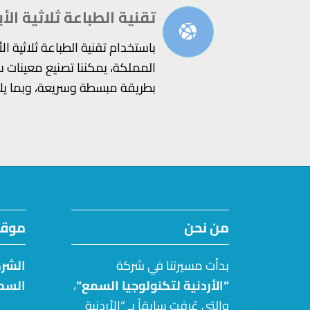
تقنية الطباعة ثلاثية الأب
باستخدام تقنية الطباعة ثلاثية ال
المملكة، يمكننا تصنيع معينات 
بطريقة مبسطة وسريعة، وبما يلائم
من نحن
موقع
بدأت مسيرتنا في شركة
الشرك
“الأردنية لتكنولوجيا السمع
“
،
السم
والتي عُرفت سابقاً بـ “الأردنية