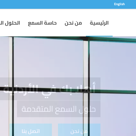
English
الرئيسية
من نحن
حاسة السمع
الحلول ا
اختصاصيو السمع
نلبي كافة احتياجاتك
إقرأ المزيد