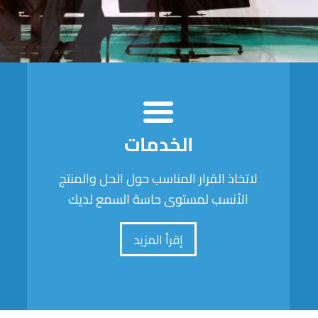
الخدمات
لاتخاذ القرار المناسب حول الحل والمنتج
الأنسب لمستوى حاسة السمع لديك
إقرأ المزيد