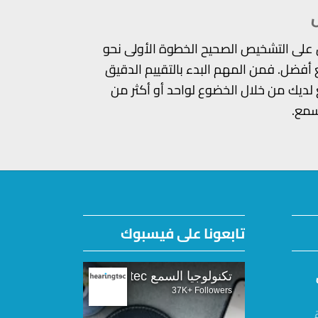
 على التشخيص الصحيح الخطوة الأولى نحو
 أفضل. فمن المهم البدء بالتقييم الدقيق
 لديك من خلال الخضوع لواحد أو أكثر من
مع.
تابعونا على فيسبوك
تكنولوجيا السمع hearingtec
37K+ Followers