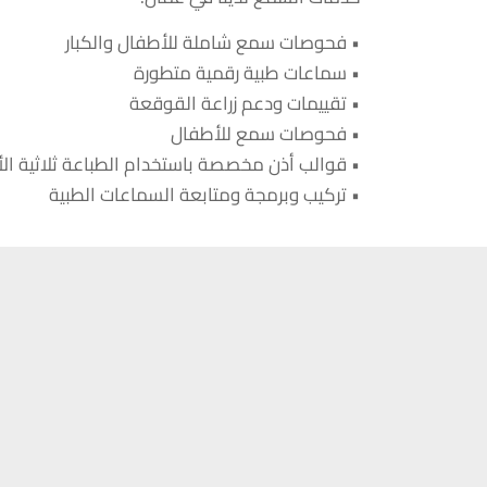
خدمات السمع لدينا في عمان:
• فحوصات سمع شاملة للأطفال والكبار
• سماعات طبية رقمية متطورة
• تقييمات ودعم زراعة القوقعة
• فحوصات سمع للأطفال
• قوالب أذن مخصصة باستخدام الطباعة ثلاثية الأ
• تركيب وبرمجة ومتابعة السماعات الطبية