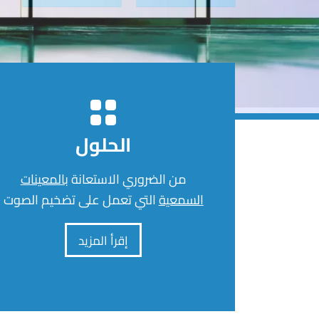
الحلول
من الضروري الاستعانة
بالمعينات
السمعية
التي تعمل على تضخيم الصوت
إقرأ المزيد