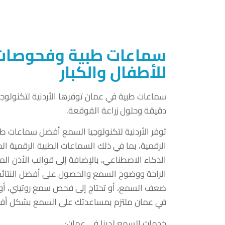
سماعات طبية وفحوصات
للأطفال والكبار
سماعات طبية في عمان توفرها الأردنية لتكنولوج
دقيقة وحلول زراعة القوقعة.
توفر الأردنية لتكنولوجيا السمع أفضل سماعات طب
الرقمية، بما في ذلك السماعات الطبية الرقمية ا
الذكاء الاصطناعي، بالإضافة إلى قوالب الأذن المص
الراحة ووضوح السمع والحصول على أفضل النتائ
ضعف السمع، أو تحتاج إلى فحص سمع روتيني، أو ت
في عمان ملتزم بمساعدتك على السمع بشكل أ