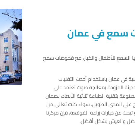
 سمع في عمان
يا السمع للأطفال والكبار، مع فحوصات سمع
ية في عمان باستخدام أحدث التقنيات
لحديثة المزودة بمعالجة صوت تعتمد على
نوعة بتقنية الطباعة ثلاثية الأبعاد، لضمان
ج على المدى الطويل. سواء كنت تعاني من
بحث عن خيارات زراعة القوقعة، فإن مركزنا
فضل والعيش بشكل أفضل.