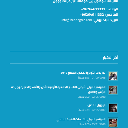
انقر هنا للوصول إلى موقعنا عبر خرائط جوجل
الهاتف :
96264611331+
الفاكس: 96264611332+
البريد الإلكتروني:
info@hearingtec.com
آخر الاخبار
تدريبات الأونروا لفحص السمع 2018
01/09/2018 - 5:43 مساءً
المؤتمر الدولي الأردني التاسع للجمعية الأردنية للأذن والأنف والحنجرة وجراحة
الرأس والعنق
22/05/2018 - 9:00 صباحًا
اليوبيل الفضي
22/05/2017 - 5:29 مساءً
المؤتمر الدولي للخدمات الطبية الملكي
15/11/2016 - 9:00 صباحًا