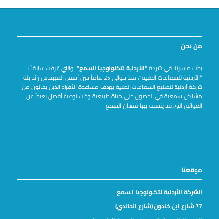
من نحن
بدأت مسيرتنا في شركة
“الأردنية لتكنولوجيا السمع
“
، والتي عُرفت سابقاً بـ
“الأردنية للسماعات الطبية”، منذ حوالي 25 عاماً حين أسس المهندس رائد بلة
شركة أردنية لتصنيع السماعات الطبية بهدف مساعدة الأفراد الذين يعانون من
مشاكل سمعية في الحصول على حياة طبيعية وذات نوعية أفضل بعيداً عن
العوائق التي قد يتسبب بها فقدان السمع
موقعنا
الشركة الأردنية لتكنولوجيا السمع
77 شارع ابن خلدون (شارع الخالدي)