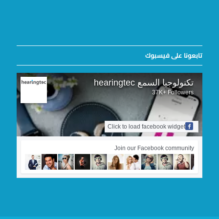
تابعونا على فيسبوك
تكنولوجيا السمع hearingtec
37K+ Followers
Click to load facebook widget
Join our Facebook community