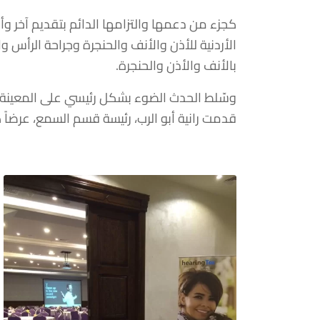
كجزء من دعمها والتزامها الدائم بتقديم آخر و
بالأنف والأذن والحنجرة.
قدمت رانية أبو الرب، رئيسة قسم السمع، عرضاً كاملاً عن مزايا