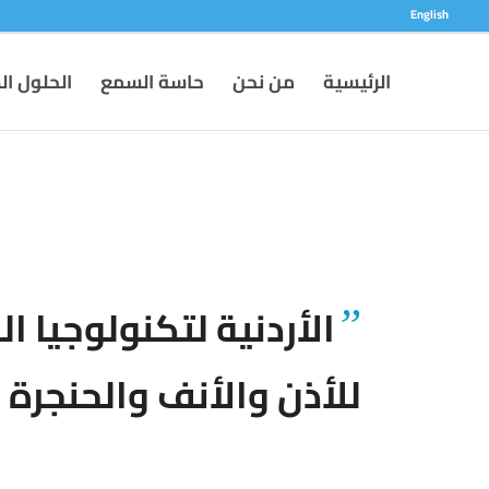
English
الرئيسية
من نحن
حاسة السمع
الحلول ا
الأردنية لتكنولوجيا ا
”
للأذن والأنف والحنجرة